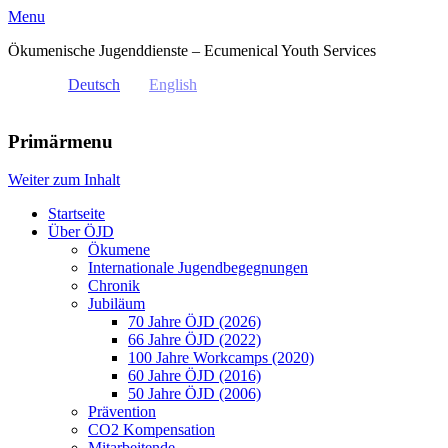
Menu
Ökumenische Jugenddienste – Ecumenical Youth Services
Deutsch
English
Primärmenu
Weiter zum Inhalt
Startseite
Über ÖJD
Ökumene
Internationale Jugendbegegnungen
Chronik
Jubiläum
70 Jahre ÖJD (2026)
66 Jahre ÖJD (2022)
100 Jahre Workcamps (2020)
60 Jahre ÖJD (2016)
50 Jahre ÖJD (2006)
Prävention
CO2 Kompensation
Mitarbeitende