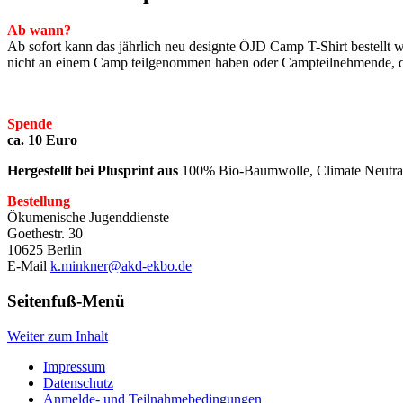
Ab wann?
Ab sofort kann das jährlich neu designte ÖJD Camp T-Shirt bestellt
nicht an einem Camp teilgenommen haben oder Campteilnehmende, die
Spende
ca. 10 Euro
Hergestellt bei Plusprint aus
100
% Bio-Baumwolle, Climate Neutra
Bestellung
Ökumenische Jugenddienste
Goethestr. 30
10625 Berlin
E-Mail
k.minkner@akd-ekbo.de
Seitenfuß-Menü
Weiter zum Inhalt
Impressum
Datenschutz
Anmelde- und Teilnahmebedingungen