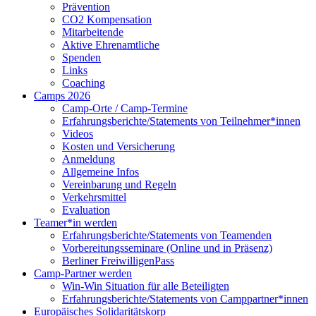
Prävention
CO2 Kompensation
Mitarbeitende
Aktive Ehrenamtliche
Spenden
Links
Coaching
Camps 2026
Camp-Orte / Camp-Termine
Erfahrungsberichte/Statements von Teilnehmer*innen
Videos
Kosten und Versicherung
Anmeldung
Allgemeine Infos
Vereinbarung und Regeln
Verkehrsmittel
Evaluation
Teamer*in werden
Erfahrungsberichte/Statements von Teamenden
Vorbereitungsseminare (Online und in Präsenz)
Berliner FreiwilligenPass
Camp-Partner werden
Win-Win Situation für alle Beteiligten
Erfahrungsberichte/Statements von Camppartner*innen
Europäisches Solidaritätskorp