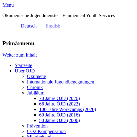
Menu
Ökumenische Jugenddienste – Ecumenical Youth Services
Deutsch
English
Primärmenu
Weiter zum Inhalt
Startseite
Über ÖJD
Ökumene
Internationale Jugendbegegnungen
Chronik
Jubiläum
70 Jahre ÖJD (2026)
66 Jahre ÖJD (2022)
100 Jahre Workcamps (2020)
60 Jahre ÖJD (2016)
50 Jahre ÖJD (2006)
Prävention
CO2 Kompensation
Mitarbeitende