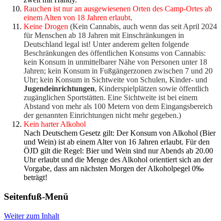
Rauchen ist nur an ausgewiesenen Orten des Camp-Ortes ab
einem Alten von 18 Jahren erlaubt
.
Keine Drogen
(Kein Cannabis, auch wenn das seit April 2024
für Menschen ab 18 Jahren mit Einschränkungen in
Deutschland legal ist! Unter anderem gelten folgende
Beschränkungen des öffentlichen Konsums von Cannabis:
kein Konsum in unmittelbarer Nähe von Personen unter 18
Jahren; kein Konsum in Fußgängerzonen zwischen 7 und 20
Uhr; kein Konsum in Sichtweite von Schulen, Kinder- und
Jugendeinrichtungen
, Kinderspielplätzen sowie öffentlich
zugänglichen Sportstätten. Eine Sichtweite ist bei einem
Abstand von mehr als 100 Metern von dem Eingangsbereich
der genannten Einrichtungen nicht mehr gegeben.)
Kein harter Alkohol
Nach Deutschem Gesetz gilt: Der Konsum von Alkohol (Bier
und Wein) ist ab einem Alter von 16 Jahren erlaubt. Für den
ÖJD gilt die Regel: Bier und Wein sind nur Abends ab 20.00
Uhr erlaubt und die Menge des Alkohol orientiert sich an der
Vorgabe, dass am nächsten Morgen der Alkoholpegel 0‰
beträgt!
Seitenfuß-Menü
Weiter zum Inhalt