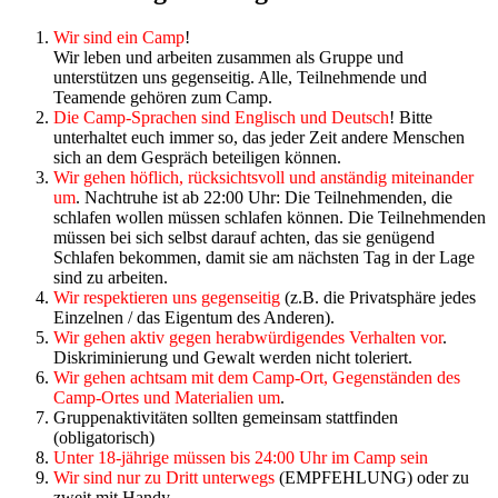
Wir sind ein Camp
!
Wir leben und arbeiten zusammen als Gruppe und
unterstützen uns gegenseitig. Alle, Teilnehmende und
Teamende gehören zum Camp.
Die Camp-Sprachen sind Englisch und Deutsch
! Bitte
unterhaltet euch immer so, das jeder Zeit andere Menschen
sich an dem Gespräch beteiligen können.
Wir gehen höflich, rücksichtsvoll und anständig miteinander
um
. Nachtruhe ist ab 22:00 Uhr: Die Teilnehmenden, die
schlafen wollen müssen schlafen können. Die Teilnehmenden
müssen bei sich selbst darauf achten, das sie genügend
Schlafen bekommen, damit sie am nächsten Tag in der Lage
sind zu arbeiten.
Wir respektieren uns gegenseitig
(z.B. die Privatsphäre jedes
Einzelnen / das Eigentum des Anderen).
Wir gehen aktiv gegen herabwürdigendes Verhalten vor
.
Diskriminierung und Gewalt werden nicht toleriert.
Wir gehen achtsam mit dem Camp-Ort, Gegenständen des
Camp-Ortes und Materialien um
.
Gruppenaktivitäten sollten gemeinsam stattfinden
(obligatorisch)
Unter 18-jährige müssen bis 24:00 Uhr im Camp sein
Wir sind nur zu Dritt unterwegs
(EMPFEHLUNG) oder zu
zweit mit Handy.