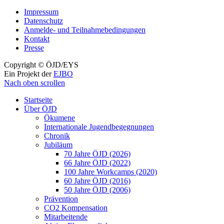
Impressum
Datenschutz
Anmelde- und Teilnahmebedingungen
Kontakt
Presse
Copyright © ÖJD/EYS
Ein Projekt der
EJBO
Nach oben scrollen
Startseite
Über ÖJD
Ökumene
Internationale Jugendbegegnungen
Chronik
Jubiläum
70 Jahre ÖJD (2026)
66 Jahre ÖJD (2022)
100 Jahre Workcamps (2020)
60 Jahre ÖJD (2016)
50 Jahre ÖJD (2006)
Prävention
CO2 Kompensation
Mitarbeitende