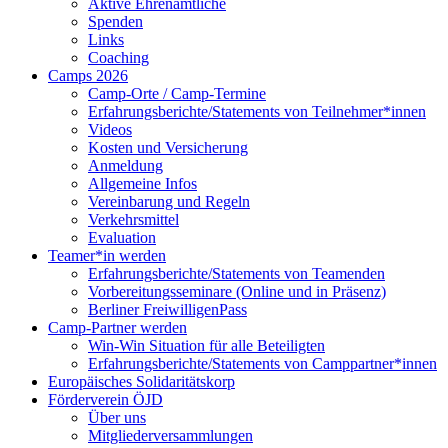
Aktive Ehrenamtliche
Spenden
Links
Coaching
Camps 2026
Camp-Orte / Camp-Termine
Erfahrungsberichte/Statements von Teilnehmer*innen
Videos
Kosten und Versicherung
Anmeldung
Allgemeine Infos
Vereinbarung und Regeln
Verkehrsmittel
Evaluation
Teamer*in werden
Erfahrungsberichte/Statements von Teamenden
Vorbereitungsseminare (Online und in Präsenz)
Berliner FreiwilligenPass
Camp-Partner werden
Win-Win Situation für alle Beteiligten
Erfahrungsberichte/Statements von Camppartner*innen
Europäisches Solidaritätskorp
Förderverein ÖJD
Über uns
Mitgliederversammlungen