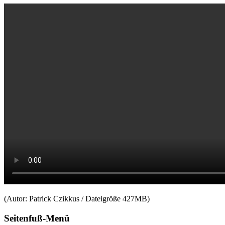
(Autor: Patrick Czikkus / Dateigröße 427MB)
Seitenfuß-Menü