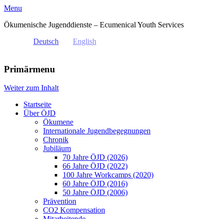
Menu
Ökumenische Jugenddienste – Ecumenical Youth Services
Deutsch
English
Primärmenu
Weiter zum Inhalt
Startseite
Über ÖJD
Ökumene
Internationale Jugendbegegnungen
Chronik
Jubiläum
70 Jahre ÖJD (2026)
66 Jahre ÖJD (2022)
100 Jahre Workcamps (2020)
60 Jahre ÖJD (2016)
50 Jahre ÖJD (2006)
Prävention
CO2 Kompensation
Mitarbeitende