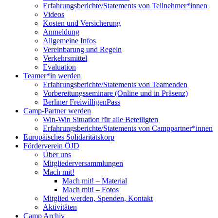
Erfahrungsberichte/Statements von Teilnehmer*innen
Videos
Kosten und Versicherung
Anmeldung
Allgemeine Infos
Vereinbarung und Regeln
Verkehrsmittel
Evaluation
Teamer*in werden
Erfahrungsberichte/Statements von Teamenden
Vorbereitungsseminare (Online und in Präsenz)
Berliner FreiwilligenPass
Camp-Partner werden
Win-Win Situation für alle Beteiligten
Erfahrungsberichte/Statements von Camppartner*innen
Europäisches Solidaritätskorp
Förderverein ÖJD
Über uns
Mitgliederversammlungen
Mach mit!
Mach mit! – Material
Mach mit! – Fotos
Mitglied werden, Spenden, Kontakt
Aktivitäten
Camp Archiv