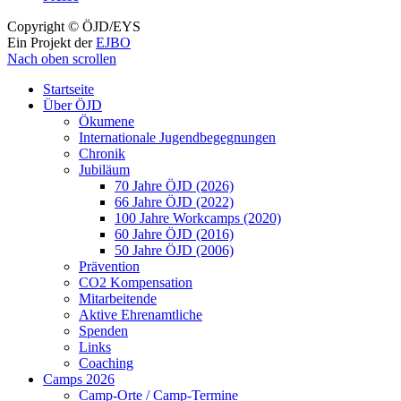
Copyright © ÖJD/EYS
Ein Projekt der
EJBO
Nach oben scrollen
Startseite
Über ÖJD
Ökumene
Internationale Jugendbegegnungen
Chronik
Jubiläum
70 Jahre ÖJD (2026)
66 Jahre ÖJD (2022)
100 Jahre Workcamps (2020)
60 Jahre ÖJD (2016)
50 Jahre ÖJD (2006)
Prävention
CO2 Kompensation
Mitarbeitende
Aktive Ehrenamtliche
Spenden
Links
Coaching
Camps 2026
Camp-Orte / Camp-Termine