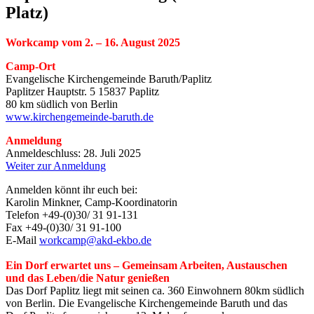
Platz)
Workcamp v
om 2. – 16. August 2025
Camp-Ort
Evangelische Kirchengemeinde Baruth/Paplitz
Paplitzer Hauptstr. 5 15837 Paplitz
80 km südlich von Berlin
www.kirchengemeinde-baruth.de
Anmeldung
Anmeldeschluss: 28. Juli 2025
Weiter zur Anmeldung
Anmelden könnt ihr euch bei:
Karolin Minkner, Camp-Koordinatorin
Telefon +49-(0)30/ 31 91-131
Fax +49-(0)30/ 31 91-100
E-Mail
workcamp@akd-ekbo.de
Ein Dorf erwartet uns – Gemeinsam Arbeiten, Austauschen
und das Leben/die Natur genießen
Das Dorf Paplitz liegt mit seinen ca. 360 Einwohnern 80km südlich
von Berlin. Die Evangelische Kirchengemeinde Baruth und das