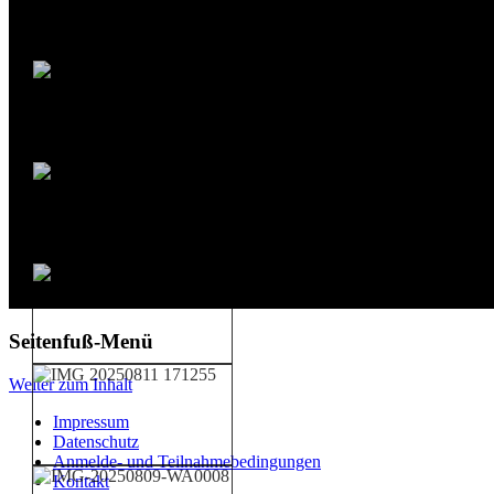
Seitenfuß-Menü
Weiter zum Inhalt
Impressum
Datenschutz
Anmelde- und Teilnahmebedingungen
Kontakt