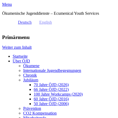
Menu
Ökumenische Jugenddienste – Ecumenical Youth Services
Deutsch
English
Primärmenu
Weiter zum Inhalt
Startseite
Über ÖJD
Ökumene
Internationale Jugendbegegnungen
Chronik
Jubiläum
70 Jahre ÖJD (2026)
66 Jahre ÖJD (2022)
100 Jahre Workcamps (2020)
60 Jahre ÖJD (2016)
50 Jahre ÖJD (2006)
Prävention
CO2 Kompensation
Mitarbeitende